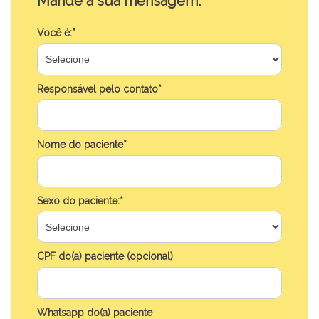
Mande a sua mensagem:
Você é:*
Responsável pelo contato*
Nome do paciente*
Sexo do paciente:*
CPF do(a) paciente (opcional)
Whatsapp do(a) paciente